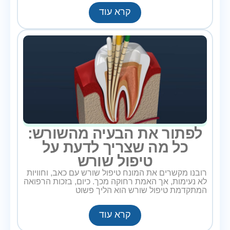
קרא עוד
לפתור את הבעיה מהשורש:
כל מה שצריך לדעת על
טיפול שורש
רובנו מקשרים את המונח טיפול שורש עם כאב, וחוויות
לא נעימות, אך האמת רחוקה מכך. כיום, בזכות הרפואה
המתקדמת טיפול שורש הוא הליך פשוט
קרא עוד