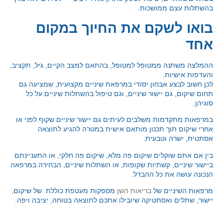
בהשתלות עצם ממושכות.
בואו לשקם את החיוך במקום
אחד
ההמלצה משתנה ממטופל למטופל, בהתאם למצב הקיים, גיל, תקציב,
והעדפות אישיות.
לכן חשוב לבצע אבחון יסודי במרפאת שיניים מקצועית, שמציעה גם
תחום שיקום, גם יישור שיניים, וגם טיפול בהשתלות שיניים על כל
סוגיהן.
במרפאות מתקדמות משלבים לעיתים גם יישור שיניים שקוף לפני או
אחרי שיקום תוך תכנון מותאם אישית במטרה להגיע לתוצאה
אסתטית, ישרה וטבעית.
בין אם אתם שוקלים שיקום פה מלא, שיקום פה חלקי, או התעניינתם
ביישור שיניים, קשתיות שקופות, או השתלות שיניים, הבחירה במרפאה
הנכונה עושה את כל ההבדל.
מרפאות השיניים של
בריאות השן
מספקות מעטפת כוללת של שיקום,
יישור, שתלים ואסתטיקה שיובילו אתכם לתוצאה בטוחה, יציבה ויפה.