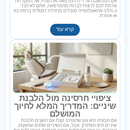
אם המחשבה על ריח המרפאה או הצליל של המקדחה
גורמת לכם לרצות לברוח מהמרפאה, אתם לא לבד.
כ-15% מהאוכלוסייה סובלים מחרדה דנטלית ברמה כזו
או אחרת.
קרא עוד
ציפויי חרסינה מול הלבנת
שיניים: המדריך המלא לחיוך
המושלם
אם הבעיה היא גוון שהצהיב קצת עם השנים הלבנת
שיניים היא הפתרון. אבל, אם השיניים שלכם שחוקות,