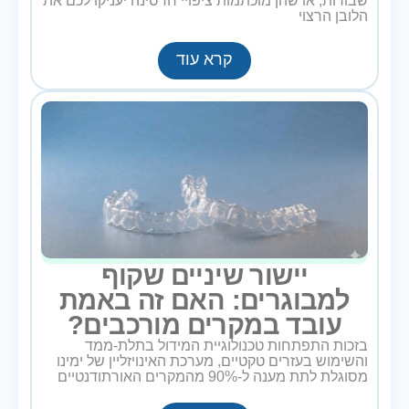
שבורות, או שהן מוכתמות ציפויי חרסינה יעניקו לכם את
הלובן הרצוי
קרא עוד
יישור שיניים שקוף
למבוגרים: האם זה באמת
עובד במקרים מורכבים?
בזכות התפתחות טכנולוגיית המידול בתלת-ממד
והשימוש בעזרים טקטיים, מערכת האינויזליין של ימינו
מסוגלת לתת מענה ל-90% מהמקרים האורתודנטיים