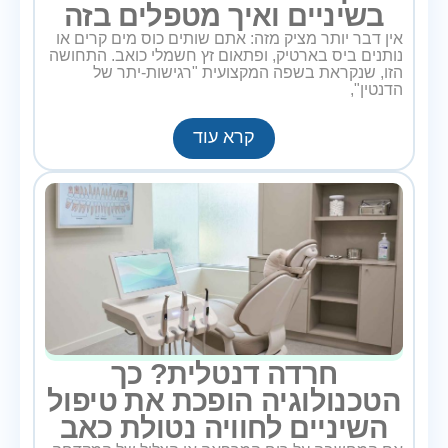
בשיניים ואיך מטפלים בזה
אין דבר יותר מציק מזה: אתם שותים כוס מים קרים או
נותנים ביס בארטיק, ופתאום זץ חשמלי כואב. התחושה
הזו, שנקראת בשפה המקצועית "רגישות-יתר של
הדנטין",
קרא עוד
חרדה דנטלית? כך
הטכנולוגיה הופכת את טיפול
השיניים לחוויה נטולת כאב