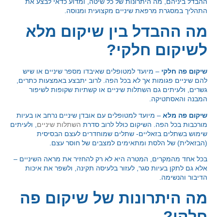
ההבדל ביניהם, מה היתרונות של כל שיטה, ומדוע כדאי לבצע את
התהליך במסגרת מרפאת שיניים מקצועית ומנוסה.
מה ההבדל בין שיקום מלא
לשיקום חלקי?
שיקום פה חלקי
– מיועד למטופלים שאיבדו מספר שיניים או שיש
להם שיניים פגומות אך לא בכל הפה. לרוב יתבצע באמצעות כתרים,
גשרים, ולעיתים גם השתלות שיניים או קשתיות שקופות לשיפור
המבנה והאסתטיקה.
שיקום פה מלא
– מיועד למטופלים עם אובדן שיניים נרחב או בעיות
מורכבות בכל הפה. השיקום כולל לרוב סדרת
השתלות שיניים
, ולעיתים
שימוש בשתלים בזאליים- שתלים שמוחדרים לעצם הבסיסית
(הבזאלית) של הלסת ומתאימים למצבים של חוסר עצם.
בכל אחד מהמקרים, המטרה היא לא רק להחזיר את מראה השיניים –
אלא גם לתקן בעיות סגר, לעזור בלעיסה תקינה, ולשפר את איכות
הדיבור והנשימה.
מה היתרונות של שיקום פה
חלקי?