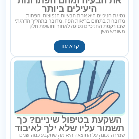
את הבעיה ומהם הפתרונות
היעילים ביותר
נסיגת חניכיים היא אחת הבעיות הנפוצות והפחות
מדוברות בתחום בריאות הפה. מדובר בתהליך הדרגתי
שבו רקמת החניכיים נסוגה לאחור וחושפת חלק
משורש השן
קרא עוד
השקעת בטיפול שיניים? כך
תשמור עליו שלא ילך לאיבוד
שמירה נכונה על התוצאה היא מה שתקבע כמה שנים