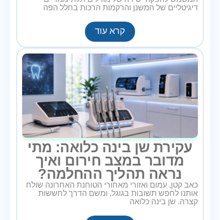
דיגיטליים של המשנן והרקמות הרכות בחלל הפה
קרא עוד
עקירת שן בינה כלואה: מתי
מדובר במצב חירום ואיך
נראה תהליך ההחלמה?
כאב קטן, עמום ואזורי מאחורי הטוחנת האחרונה שולח
אותנו לחפש תשובות בגוגל, ומשם הדרך לחששות
קצרה. שן בינה כלואה