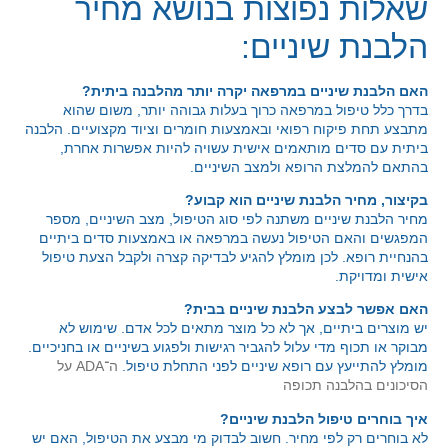
שאלות נפוצות בנושא מחיר
הלבנת שיניים:
האם הלבנת שיניים במרפאה יקרה יותר מהלבנה ביתית?
בדרך כלל טיפול במרפאה כרוך בעלות גבוהה יותר, משום שהוא
מתבצע תחת פיקוח רפואי ובאמצעות חומרים וציוד מקצועיים. הלבנה
ביתית עם סדים מותאמים אישית עשויה להיות אפשרות אחרת,
בהתאם להמלצת הרופא ולמצב השיניים.
בקיצור, מחיר הלבנת שיניים הוא קבוע?
מחיר הלבנת שיניים משתנה לפי סוג הטיפול, מצב השיניים, מספר
המפגשים והאם הטיפול נעשה במרפאה או באמצעות סדים ביתיים
בהנחיית רופא. לכן מומלץ להגיע לבדיקה קצרה ולקבל הצעת טיפול
אישית ומדויקת.
האם אפשר לבצע הלבנת שיניים בבית?
יש מוצרים ביתיים, אך לא כל מוצר מתאים לכל אדם. שימוש לא
מבוקר או תכוף מדי עלול להגביר רגישות ולפגוע בשיניים או בחניכיים.
מומלץ להתייעץ עם רופא שיניים לפני התחלת טיפול.
ה־ADA על
הסיכונים בהלבנה תכופה
איך בוחרים טיפול הלבנת שיניים?
לא בוחרים רק לפי מחיר. חשוב לבדוק מי מבצע את הטיפול, האם יש