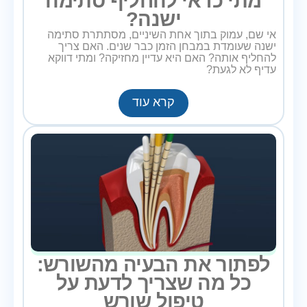
מתי כדאי להחליף סתימה
ישנה?
אי שם, עמוק בתוך אחת השיניים, מסתתרת סתימה
ישנה שעומדת במבחן הזמן כבר שנים. האם צריך
להחליף אותה? האם היא עדיין מחזיקה? ומתי דווקא
עדיף לא לגעת?
קרא עוד
לפתור את הבעיה מהשורש:
כל מה שצריך לדעת על
טיפול שורש