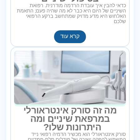
כדאי להבין איך עובדת הרדמה מודרנית. רפואת
השיניים של היום היא כבר לא מה שהיה פעם; התאמת
האלחוש היא מדע מדויק שמתחשב ברקע הרפואי
שלכם
קרא עוד
מה זה סורק אינטראורלי
במרפאת שיניים ומה
היתרונות שלו?
סורק אינטראורלי הוא מכשיר הדמיה רפואי נייד
המשמש להפקה ישירה של מודלים תלת-ממדיים