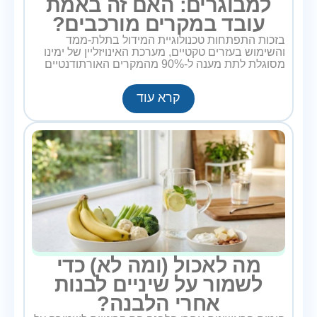
למבוגרים: האם זה באמת
עובד במקרים מורכבים?
בזכות התפתחות טכנולוגיית המידול בתלת-ממד
והשימוש בעזרים טקטיים, מערכת האינויזליין של ימינו
מסוגלת לתת מענה ל-90% מהמקרים האורתודנטיים
קרא עוד
מה לאכול (ומה לא) כדי
לשמור על שיניים לבנות
אחרי הלבנה?