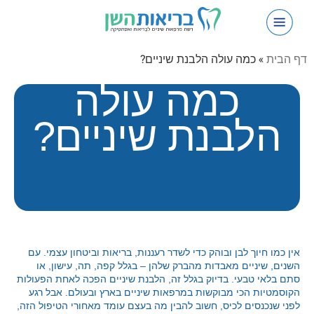
השתלות שיניים
יישור שיניים שקוף – אינויזליין
דף הבית
»
כמה עולה הלבנת שיניים?
כמה עולה
הלבנת שיניים?
אין כמו חיוך לבן ובוהק כדי לשדר רעננות, בריאות וביטחון עצמי. עם
השנים, שיניים מאבדות מהברק שלהן – בגלל קפה, תה, עישון, או
סתם בלאי טבעי. בדיוק בגלל זה, הלבנת שיניים הפכה לאחת הפעולות
הקוסמטיות הכי מבוקשות במרפאות שיניים בארץ ובעולם. אבל רגע
לפני שנכנסים לכיס, חשוב להבין מה בעצם עומד מאחורי הטיפול הזה,